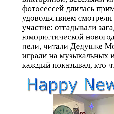
фотосессей длилась прим
удовольствием смотрели
участие: отгадывали заг
юмористической новогод
пели, читали Дедушке Мо
играли на музыкальных 
каждый показывал, кто ч