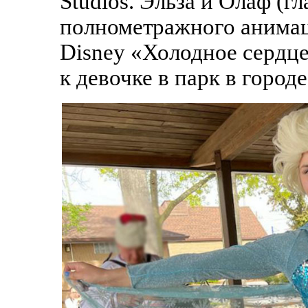
Studios. Эльза и Олаф (
полнометражного анимац
Disney «Холодное сердце
к девочке в парк в горо