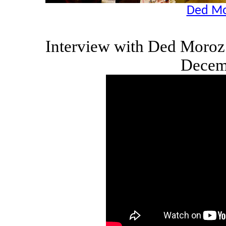
Ded Mo
Interview with Ded Moro
Decem