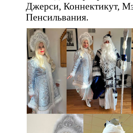
Джерси, Коннектикут, Мэ
Пенсильвания.