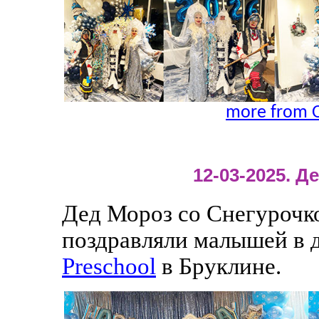
more from O
12-03-2025. 
Дед Мороз со Снегурочк
поздравляли малышей в 
Preschool
в Бруклине.