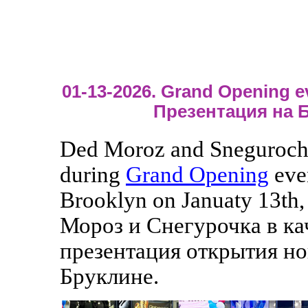
01-13-2026. Grand Opening e
Презентация на 
Ded Moroz and Sneguroch
during
Grand Opening
eve
Brooklyn on Januaty 13th,
Мороз и Снегурочка в ка
презентация открытия но
Бруклине.