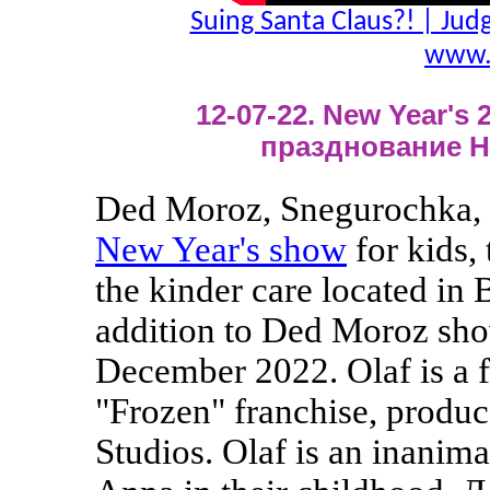
Suing Santa Claus?! | Jud
www.
12-07-22. New Year's 2
празднование Н
Ded Moroz, Snegurochka, 
New Year's show
for kids,
the kinder care located in 
addition to Ded Moroz sho
December 2022. Olaf is a f
"Frozen" franchise, produ
Studios. Olaf is an inanim