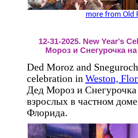
more from Old 
12-31-2025. New Year's Cel
Мороз и Снегурочка на
Ded Moroz and Snegurochka
celebration in
Weston, Flor
Дед Мороз и Снегурочка 
взрослых в частном доме
Флорида.