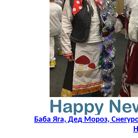
Баба Яга, Дед Мороз, Снегуро
Н