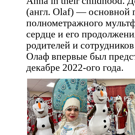
Anna in their childhood.
(англ. Olaf) — основной
полнометражного мультф
сердце и его продолжения
родителей и сотрудников
Олаф впервые был предс
декабре 2022-ого года.