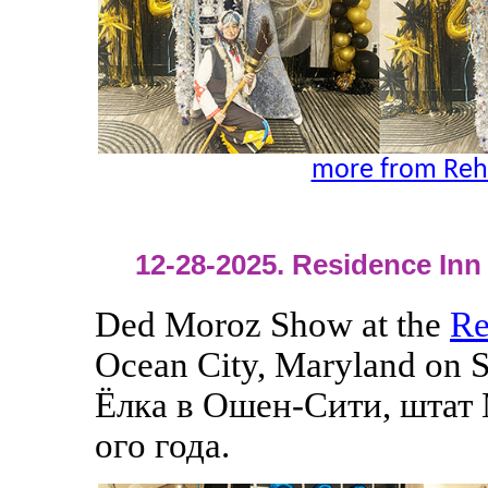
more from Reh
12-28-2025. Residence Inn 
Ded Moroz Show at the
Re
Ocean City, Maryland on 
Ёлка в Ошен-Сити, штат 
ого года.