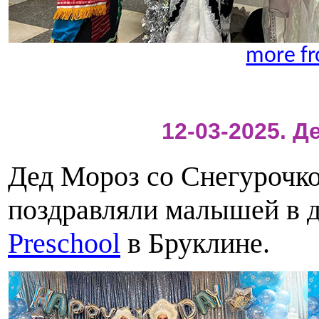
more fr
12-03-2025. 
Дед Мороз со Снегурочко
поздравляли малышей в 
Preschool
в Бруклине.