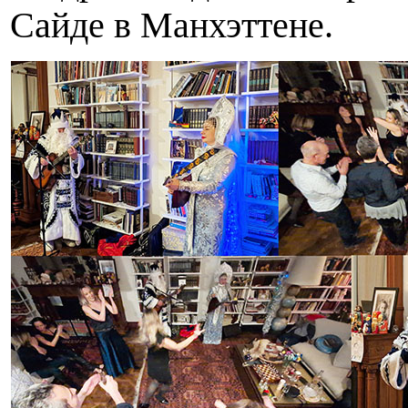
Сайде в Манхэттене.