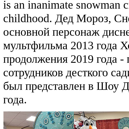
is an inanimate snowman cr
childhood. Дед Мороз, Сн
основной персонаж дисн
мультфильма 2013 года Х
продолжения 2019 года - 
сотрудников десткого са
был представлен в Шоу Д
года.