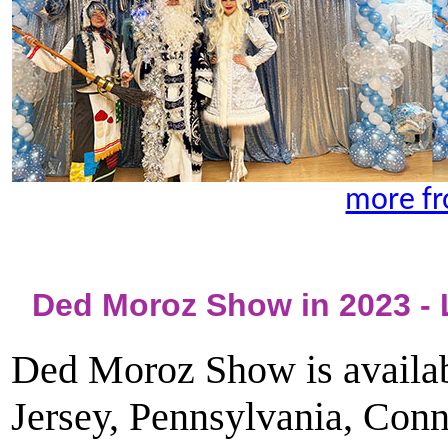
more fr
Ded Moroz Show in 2023 -
Ded Moroz Show is availab
Jersey, Pennsylvania, Conn