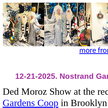
more fro
12-21-2025. Nostrand Ga
Ded Moroz Show at the rec
Gardens Coop
in Brooklyn