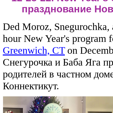
празднование Нов
Ded Moroz, Snegurochka, 
hour New Year's program fo
Greenwich, CT
on Decembe
Снегурочка и Баба Яга пр
родителей в частном доме
Коннектикут.