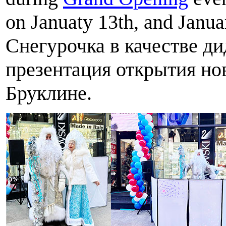
on Januaty 13th, and Janu
Снегурочка в качестве д
презентация открытия но
Бруклине.