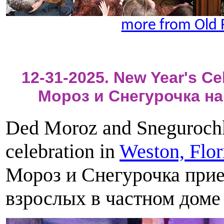
more from Old 
12-31-2025. New Year's Cel
Мороз и Снегурочка н
Ded Moroz and Snegurochka
celebration in
Weston, Flor
Мороз и Снегурочка прие
взрослых в частном доме 