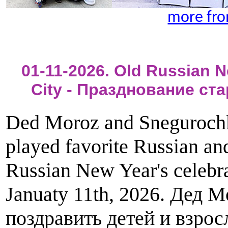
more fro
01-11-2026. Old Russian N
City - Празднование ст
Ded Moroz and Snegurochka
played favorite Russian and
Russian New Year's celebr
Januaty 11th, 2026. Дед 
поздравить детей и взрос