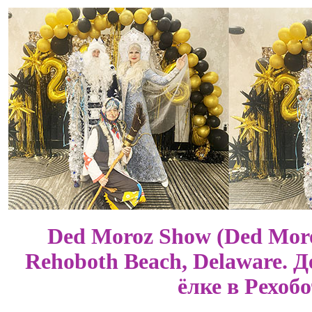
Ded Moroz Show (Ded Moro
Rehoboth Beach, Delaware. 
ёлке в Рехоб