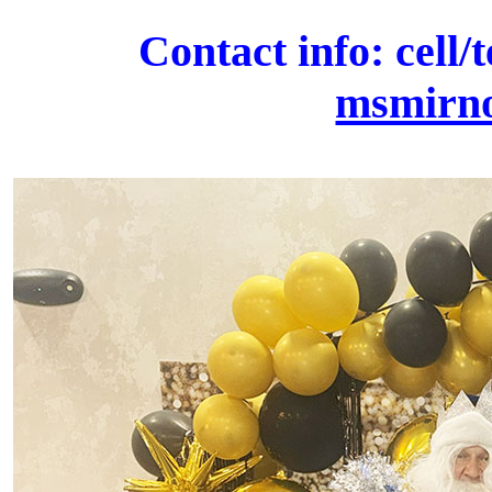
Contact info: cell/
msmirn