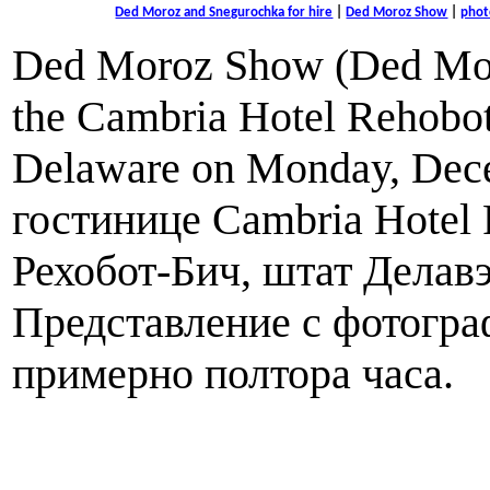
Ded Moroz and Snegurochka for hire
|
Ded Moroz Show
|
phot
Ded Moroz Show (Ded Mor
the Cambria Hotel Rehobo
Delaware on Monday, Dece
гостинице Cambria Hotel 
Рехобот-Бич, штат Делавэ
Представление с фотогра
примерно полтора часа.