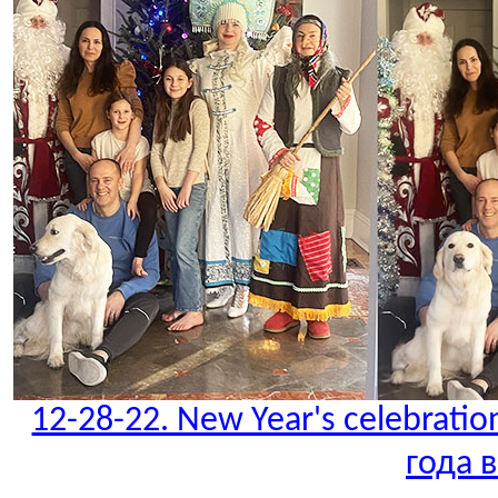
12-28-22. New Year's celebrati
года 