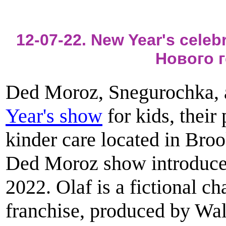
12-07-22. New Year's celeb
Нового 
Ded Moroz, Snegurochka, 
Year's show
for kids, their
kinder care located in Broo
Ded Moroz show introduce
2022. Olaf is a fictional c
franchise, produced by Wal