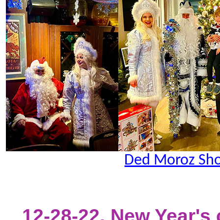
Ded Moroz Sh
12-28-22. New Year's 