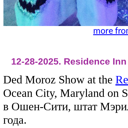
more fro
12-28-2025. Residence Inn 
Ded Moroz Show at the
Re
Ocean City, Maryland on 
в Ошен-Сити, штат Мэрил
года.