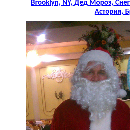
Brooklyn, NY, Дед Мороз, Сне
Астория, 