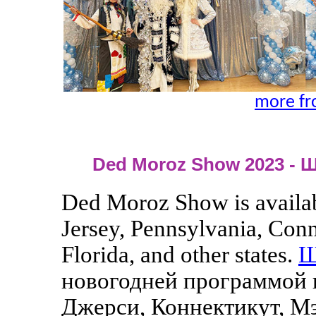
more fr
Ded Moroz Show 2023 - 
Ded Moroz Show is availab
Jersey, Pennsylvania, Con
Florida, and other states.
Ш
новогодней программой 
Джерси, Коннектикут, Мэ