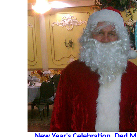
New Year's Celebration, Ded M