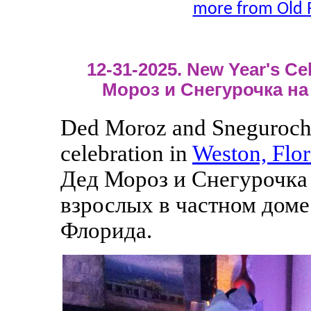
more from Old 
12-31-2025. New Year's Cel
Мороз и Снегурочка на
Ded Moroz and Snegurochka
celebration in
Weston, Flor
Дед Мороз и Снегурочка 
взрослых в частном доме
Флорида.