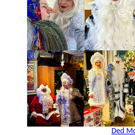
Ded Mo