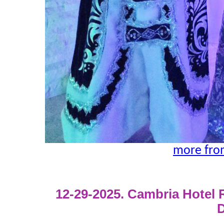
more fro
12-29-2025. Cambria Hotel
D