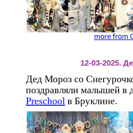
more from O
12-03-2025. 
Дед Мороз со Снегурочк
поздравляли малышей в 
Preschool
в Бруклине.