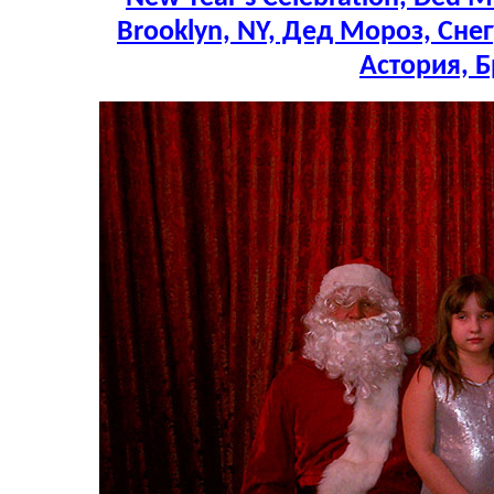
Brooklyn, NY, Дед Мороз, Сне
Астория, 