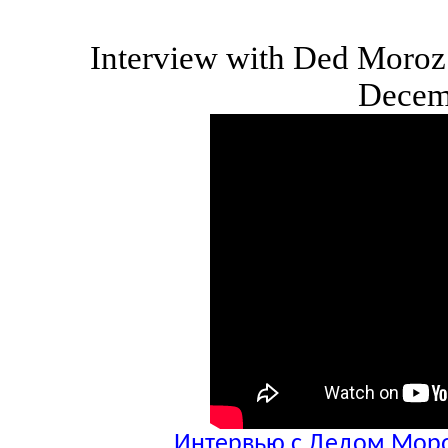
Interview with Ded Moro
Decem
Интервью с Дедом Моро