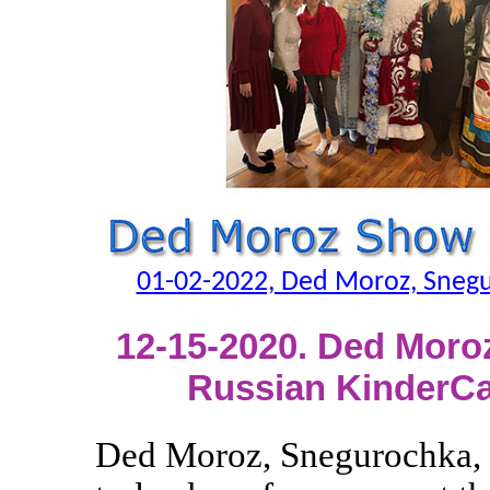
01-02-2022, Ded Moroz, Snegu
12-15-2020. Ded Moro
Russian KinderCa
Ded Moroz, Snegurochka, 