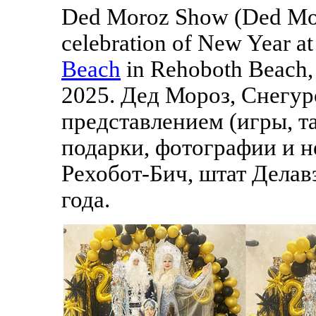
Ded Moroz Show (Ded Mor
celebration of New Year at
Beach
in Rehoboth Beach,
2025. Дед Мороз, Снегур
представлением (игры, т
подарки, фотографии и н
Рехобот-Бич, штат Делав
года.