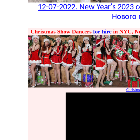
12-07-2022. New Year's 2023 c
Нового 
Christmas Show Dancers
for hire
in NYC, New
Christm