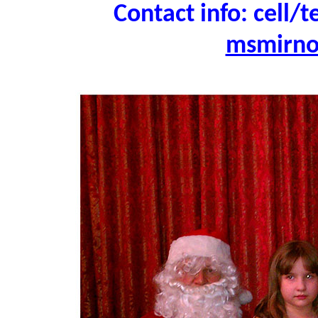
Contact info: cell/t
msmirn