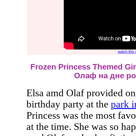
watch this
Frozen Princess Themed Girl
Олаф на дне р
Elsa amd Olaf provided one
birthday party at the
park 
Princess was the most favor
at the time. She was so hap