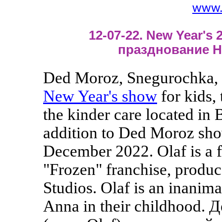
www.
12-07-22. New Year's 2
празднование Н
Ded Moroz, Snegurochka, 
New Year's show
for kids,
the kinder care located in 
addition to Ded Moroz sho
December 2022. Olaf is a f
"Frozen" franchise, produ
Studios. Olaf is an inanim
Anna in their childhood.