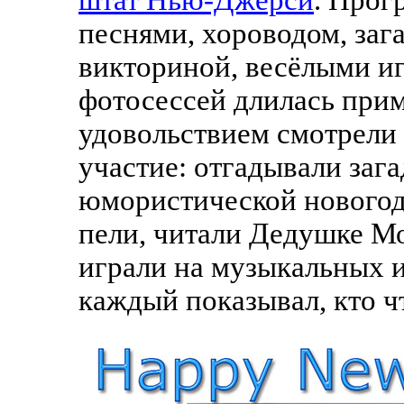
песнями, хороводом, заг
викториной, весёлыми иг
фотосессей длилась прим
удовольствием смотрели
участие: отгадывали заг
юмористической новогод
пели, читали Дедушке Мо
играли на музыкальных 
каждый показывал, кто ч