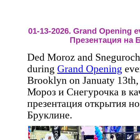
01-13-2026. Grand Opening e
Презентация на 
Ded Moroz and Sneguroch
during
Grand Opening
eve
Brooklyn on Januaty 13th,
Мороз и Снегурочка в ка
презентация открытия но
Бруклине.