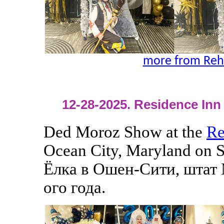
more from Reh
12-28-2025. Residence Inn 
Ded Moroz Show at the
Re
Ocean City, Maryland on 
Ёлка в Ошен-Сити, штат 
ого года.