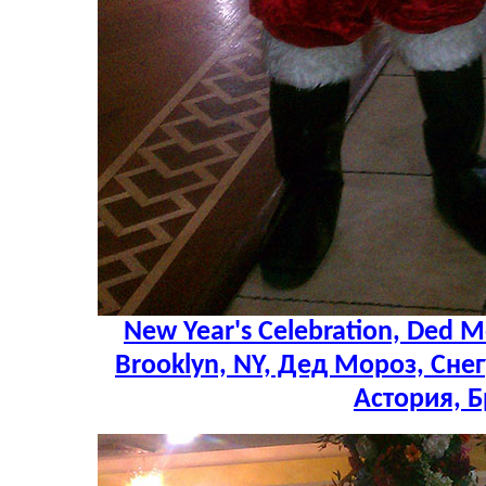
New Year's Celebration, Ded M
Brooklyn, NY, Дед Мороз, Сне
Астория, 