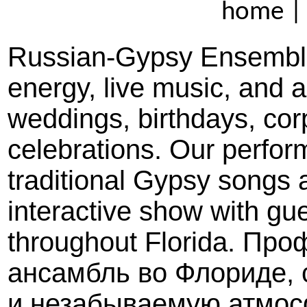
home 
Russian-Gypsy Ensemble i
energy, live music, and a
weddings, birthdays, corp
celebrations. Our perfor
traditional Gypsy songs 
interactive show with gu
throughout Florida. П
ансамбль во Флориде, 
и незабываемую атмос