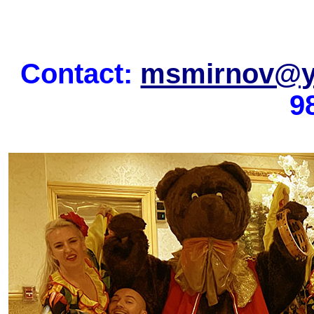
Contact:
msmirnov@y
9