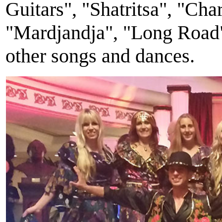
Guitars", "Shatritsa", "C
"Mardjandja", "Long Road
other songs and dances.