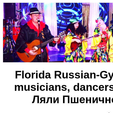
Florida Russian-G
musicians, dancer
Ляли Пшеничн