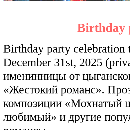
Birthday 
Birthday party celebration 
December 31st, 2025 (priv
именинницы от цыганског
«Жестокий романс». Про
композиции «Мохнатый ш
любимый» и другие попу