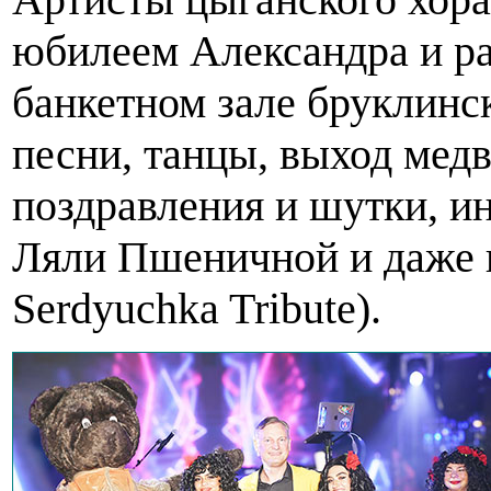
юбилеем Александра и ра
банкетном зале бруклинск
песни, танцы, выход мед
поздравления и шутки, и
Ляли Пшеничной и даже
Serdyuchka Tribute).