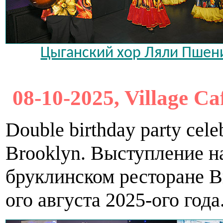
Цыганский хор Ляли Пшеничн
08-10-2025, Village Ca
Double birthday party cele
Brooklyn. Выступление н
бруклинском ресторане В
ого августа 2025-ого года