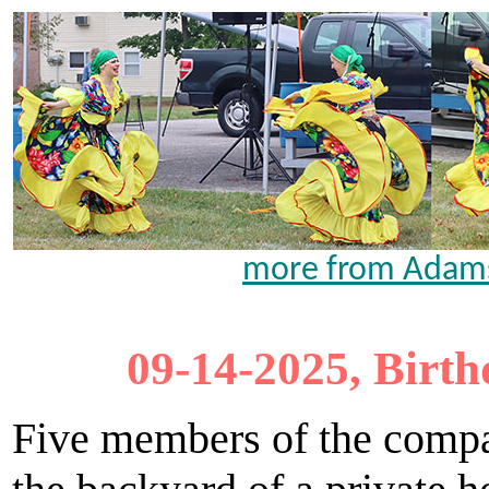
more from Adams 
09-14-2025, Birth
Five members of the comp