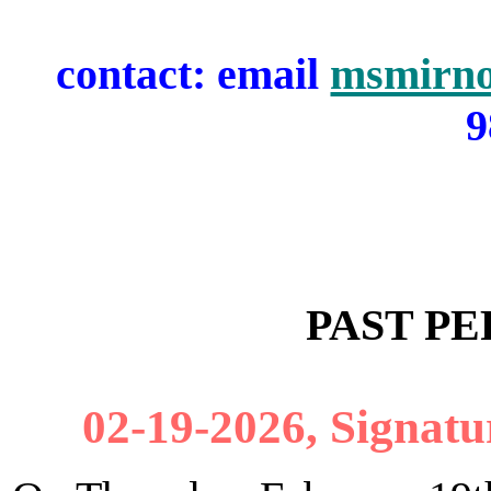
contact: email
msmirn
9
PAST P
02-19-2026, Signatu