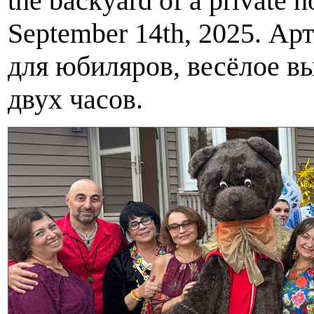
the backyard of a private 
September 14th, 2025. А
для юбиляров, весёлое в
двух часов.