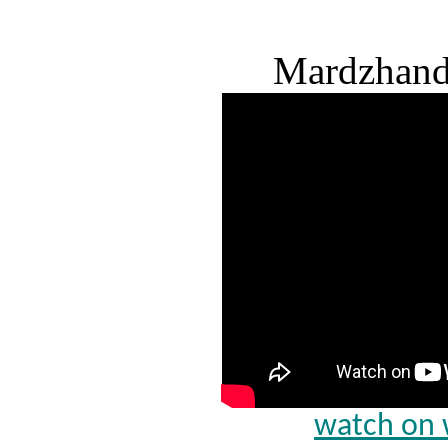
Mardzhand
watch on