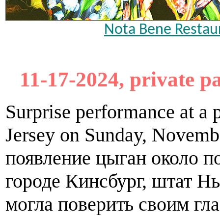
Nota Bene Restaur
11-17-2024, private p
Surprise performance at a p
Jersey on Sunday, Novemb
появление цыган около п
городе Кинсбург, штат 
могла поверить своим гла