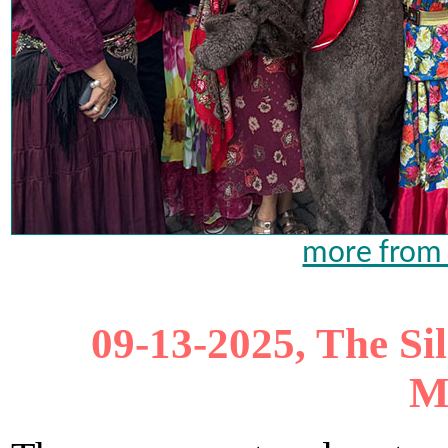
more from 
09-13-2025, The Sil
M