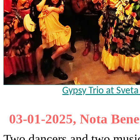
Gypsy Trio at Sveta
03-01-2025, Nota Bene
Two dancers and two music