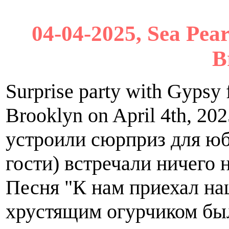
04-04-2025, Sea Pea
B
Surprise party with Gypsy 
Brooklyn on April 4th, 20
устроили сюрприз для юб
гости) встречали ничего
Песня "К нам приехал на
хрустящим огурчиком был