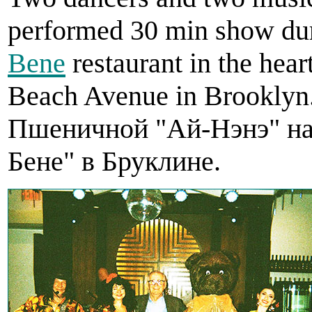
performed 30 min show duri
Bene
restaurant in the hea
Beach Avenue in Brookly
Пшеничной "Ай-Нэнэ" на 
Бене" в Бруклине.