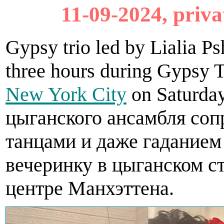
11-09-2024, priva
Gypsy trio led by Lialia P
three hours during Gypsy 
New York City
on Saturda
цыганского ансамбля соп
танцами и даже гаданием
вечеринку в цыганском с
центре Манхэттена.