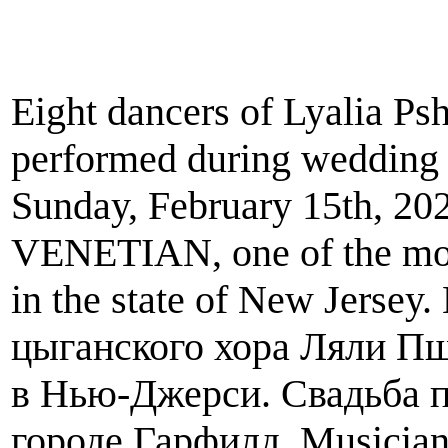
Eight dancers of Lyalia P
performed during wedding r
Sunday, February 15th, 202
VENETIAN, one of the mos
in the state of New Jerse
цыганского хора Ляли Пш
в Нью-Джерси. Свадьба п
городе Гарфилд. Musicians