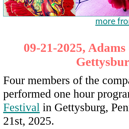
more fro
09-21-2025, Adams 
Gettysbur
Four members of the compa
performed one hour progra
Festival
in Gettysburg, Pe
21st, 2025.