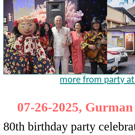
more from party at 
07-26-2025, Gurman r
80th birthday party celebra