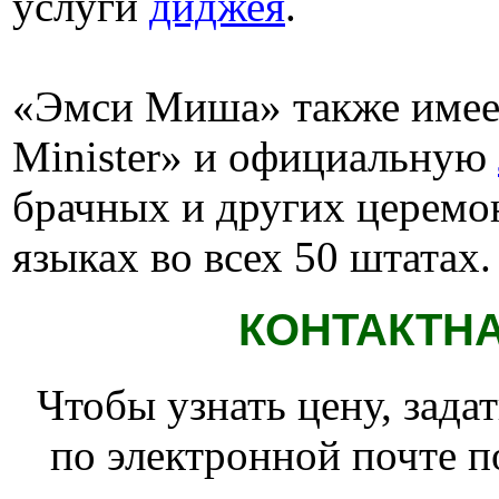
услуги
диджея
.
«Эмси Миша» также имеет т
Minister» и официальную
брачных и других церемо
языках во всех 50 штатах.
КОНТАКТН
Чтобы узнать цену, зад
по электронной почте п