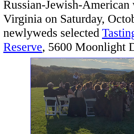
Russian-Jewish-American w
Virginia on Saturday, Octob
newlyweds selected
Tasti
Reserve
, 5600 Moonlight D