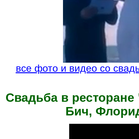
все фото и видео со свад
Свадьба в ресторане 
Бич, Флорид