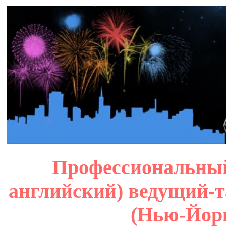
Профессиональный
английский) ведущий-
(Нью-Йор