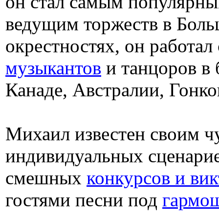
он стал самым популярны
ведущим торжеств в Боль
окрестностях, он работал
музыкантов
и танцоров в 
Канаде, Австралии, Гонко
Михаил известен своим ч
индивидуальных сценарие
смешных
конкурсов и ви
гостями песни под
гармо