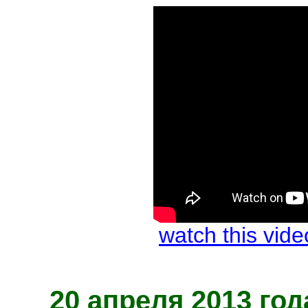
watch this vi
20 апреля 2013 год