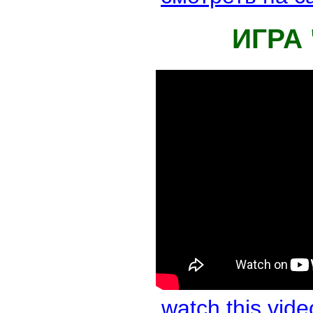
ИГРА
watch this vi