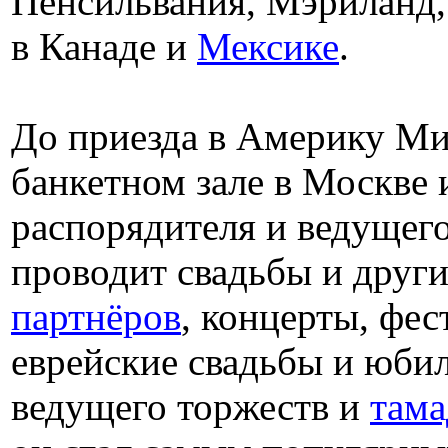
Пенсильвания, Мэриланд
в Канаде и
Мексике
.
До приезда в Америку Ми
банкетном зале в Москве и
распорядителя и ведущего
проводит свадьбы и друг
партнёров
, концерты, фес
еврейские свадьбы и юбил
ведущего торжеств и
там