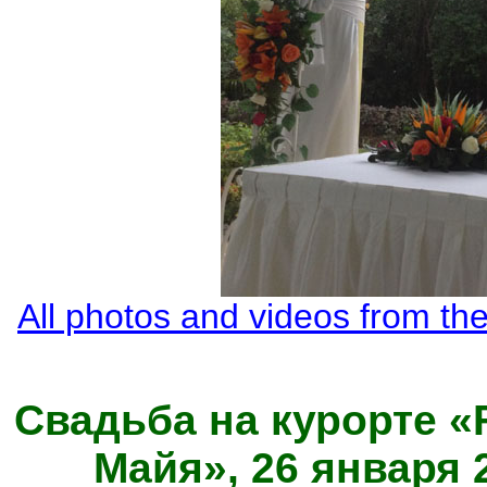
All photos and videos from th
Свадьба на курорте «
Майя», 26 января 