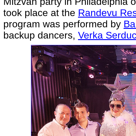
Mitzvah party in Philadelphia 
took place at the
Randevu Res
program was performed by
Ba
backup dancers,
Verka Serdu