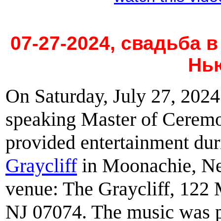
07-27-2024, свадьба в
Нь
On Saturday, July 27, 2024
speaking Master of Cerem
provided entertainment du
Graycliff
in Moonachie, New
venue: The Graycliff, 12
NJ 07074. The music was p