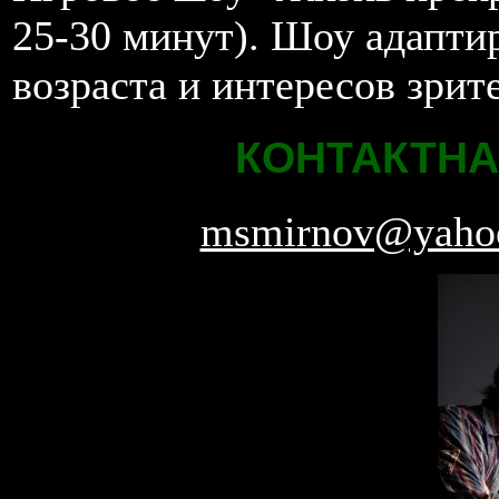
25-30 минут). Шоу адаптир
возраста и интересов зрит
КОНТАКТН
msmirnov@yaho