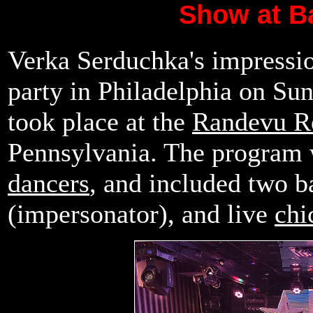
Show at Ba
Verka Serduchka's impressio
party in Philadelphia on Sun
took place at the
Randevu Re
Pennsylvania. The program
dancers
, and included two 
(impersonator), and live
chi