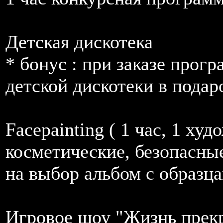
Детская дискотека
* бонус : при заказе прог
детской дискотеки в подаро
Facepainting ( 1 час, 1 ху
косметические, безопасные
на выбор альбом с образца
Игровое шоу "Жизнь прекр