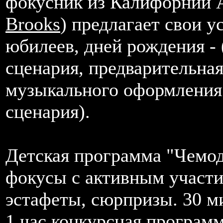
фокусник из Калифорнии А
Brooks
) предлагает свои у
юбилеев, дней рождения - 
сценария, предварительная
музыкального оформления 
сценария).
Детская программа "Чемод
фокусы с активным участи
эстафеты, сюрпризы. 30 м
1 час конкурсная программ