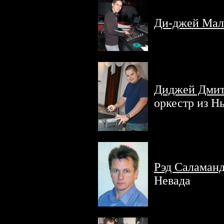
Ди-джей Мал
Диджей Дми
оркестр из 
Рэд Саламан
Невада