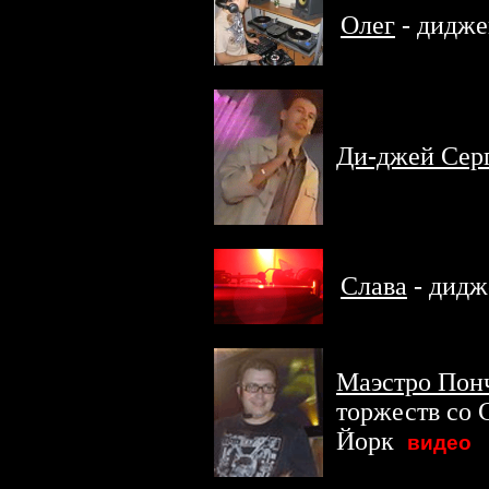
Олег
- дидже
Ди-джей Сер
Слава
- дидж
Маэстро Пон
торжеств со 
Йорк
.
видео