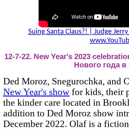
Suing Santa Claus?! | Judge Jerr
www.YouTub
12-7-22. New Year's 2023 celebrati
Нового года в
Ded Moroz, Snegurochka, and Ol
New Year's show
for kids, their
the kinder care located in Brook
addition to Ded Moroz show intr
December 2022. Olaf is a fiction