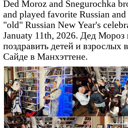
Ded Moroz and Snegurochka brou
and played favorite Russian and 
"old" Russian New Year's celebr
Januaty 11th, 2026. Дед Мороз
поздравить детей и взрослых в
Сайде в Манхэттене.