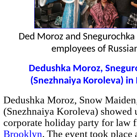
Ded Moroz and Snegurochka a
employees of Russian
Dedushka Moroz, Snegur
(Snezhnaiya Koroleva) i
Dedushka Moroz, Snow Maiden,
(Snezhnaiya Koroleva) showed 
corporate holiday party for law 
Brooklyn
. The event took place a