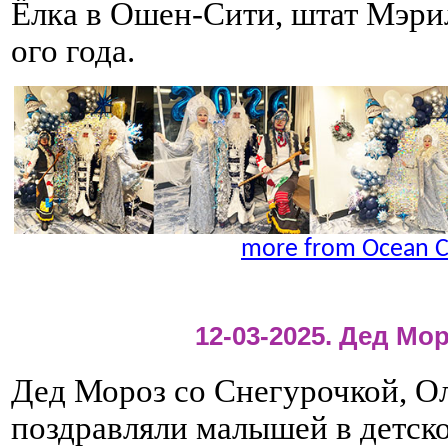
Ёлка в Ошен-Сити, штат Мэрил
ого года.
more from Ocean C
12-03-2025. Дед Мо
Дед Мороз со Снегурочкой, О
поздравляли малышей в детск