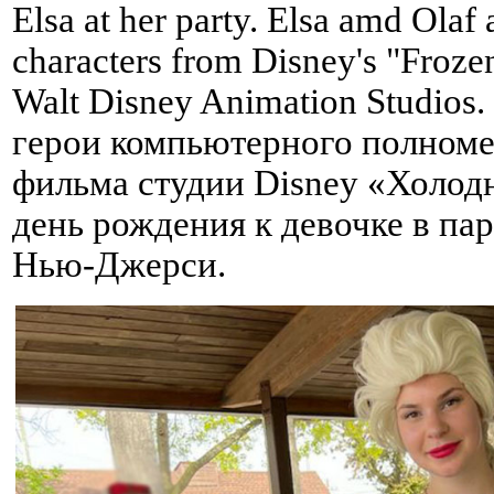
Elsa at her party. Elsa amd Olaf a
characters from Disney's "Froze
Walt Disney Animation Studios
герои компьютерного полном
фильма студии Disney «Холодн
день рождения к девочке в пар
Нью-Джерси.