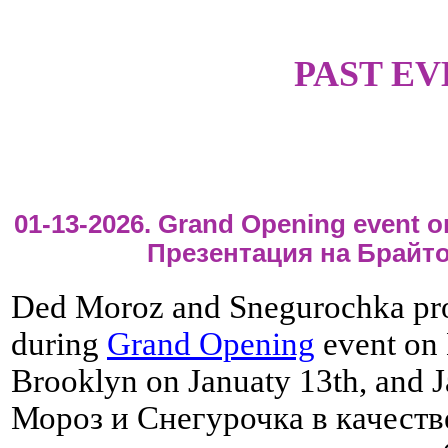
PAST EV
01-13-2026. Grand Opening event o
Презентация на Брайт
Ded Moroz and Snegurochka pr
during
Grand Opening
event on 
Brooklyn on Januaty 13th, and 
Мороз и Снегурочка в качеств