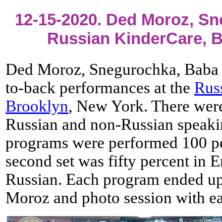
12-15-2020. Ded Moroz, Sn
Russian KinderCare, B
Ded Moroz, Snegurochka, Baba 
to-back performances at the
Rus
Brooklyn
, New York. There were
Russian and non-Russian speakin
programs were performed 100 pe
second set was fifty percent in E
Russian. Each program ended up
Moroz and photo session with ea