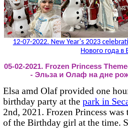
12-07-2022. New Year's 2023 celebrat
Нового года в
05-02-2021. Frozen Princess Themed
- Эльза и Олаф на дне р
Elsa amd Olaf provided one hour
birthday party at the
park in Sec
2nd, 2021. Frozen Princess was t
of the Birthday girl at the time.