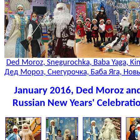
Ded Moroz, Snegurochka, Baba Yaga, Kin
Дед Мороз, Снегурочка, Баба Яга, Нов
January 2016, Ded Moroz and
Russian New Years' Celebrati