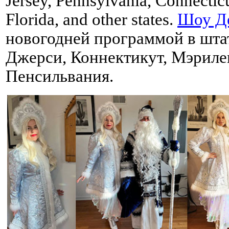
Jersey, Pennsylvania, Connectic
Florida, and other states.
Шоу Д
новогодней программой в шта
Джерси, Коннектикут, Мэриле
Пенсильвания.