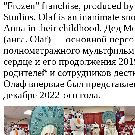
"Frozen" franchise, produced b
Studios. Olaf is an inanimate s
Anna in their childhood. Дед 
(англ. Olaf) — основной перс
полнометражного мультфильма
сердце и его продолжения 2019
родителей и сотрудников дест
Олаф впервые был представле
декабре 2022-ого года.