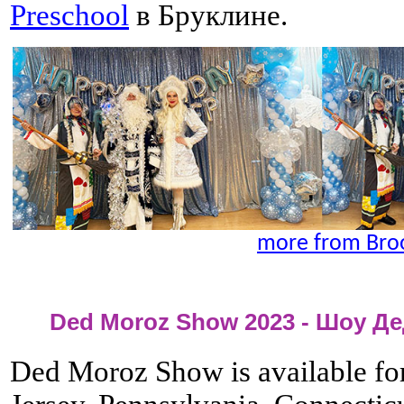
Preschool
в Бруклине.
more from Bro
Ded Moroz Show 2023 - Шоу Де
Ded Moroz Show is available fo