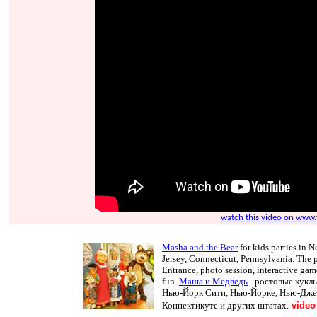
watch this video on www
Masha and the Bear
for kids parties in 
Jersey, Connecticut, Pennsylvania. The
Entrance, photo session, interactive gam
fun.
Маша и Медведь
- ростовые куклы
Нью-Йорк Сити, Нью-Йорке, Нью-Джер
Коннектикуте и других штатах.
video