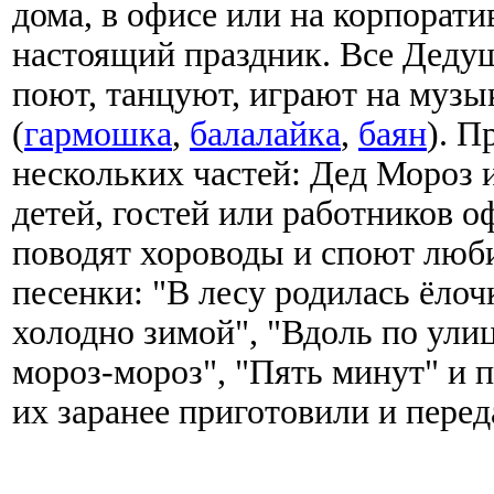
дома, в офисе или на корпорати
настоящий праздник. Все Деду
поют, танцуют, играют на муз
(
гармошка
,
балалайка
,
баян
). П
нескольких частей: Дед Мороз 
детей, гостей или работников 
поводят хороводы и споют люби
песенки: "В лесу родилась ёлоч
холодно зимой", "Вдоль по улиц
мороз-мороз", "Пять минут" и 
их заранее приготовили и перед