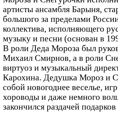
артисты ансамбля Барыня, ста
большого за пределами Росси
коллектива, исполняющего ру
музыку и песни (основан в 19
В роли Деда Мороза был руко
Михаил Смирнов, а в роли Сне
виртуоз и музыкальный дирек
Карохина. Дедушка Мороз и С
собой новогоднее веселье, игр
хороводы и даже немного вол
закончился раздачей подарков