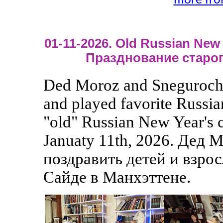
more fro
01-11-2026. Old Russian New Y
Празднование старог
Ded Moroz and Snegurochka
and played favorite Russia
"old" Russian New Year's c
Januaty 11th, 2026. Дед
поздравить детей и взрос
Сайде в Манхэттене.