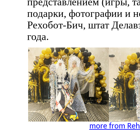
представлением (игры, т
подарки, фотографии и н
Рехобот-Бич, штат Делав
года.
more from Reh