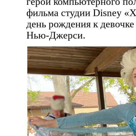
герои компьютерного по
фильма студии Disney «Х
день рождения к девочке 
Нью-Джерси.