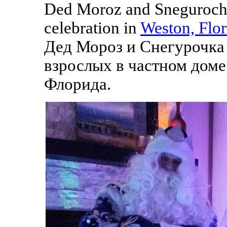
Ded Moroz and Snegurochka
celebration in
Weston, Flor
Дед Мороз и Снегурочка 
взрослых в частном доме
Флорида.