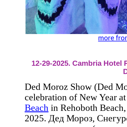
more fro
12-29-2025. Cambria Hotel
D
Ded Moroz Show (Ded Mor
celebration of New Year at
Beach
in Rehoboth Beach,
2025. Дед Мороз, Снегур