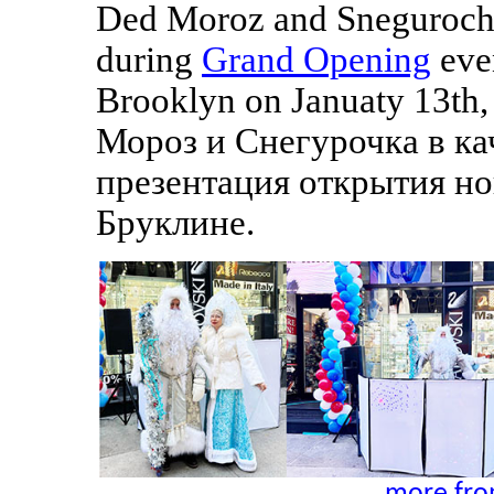
Ded Moroz and Sneguroch
during
Grand Opening
eve
Brooklyn on Januaty 13th,
Мороз и Снегурочка в ка
презентация открытия но
Бруклине.