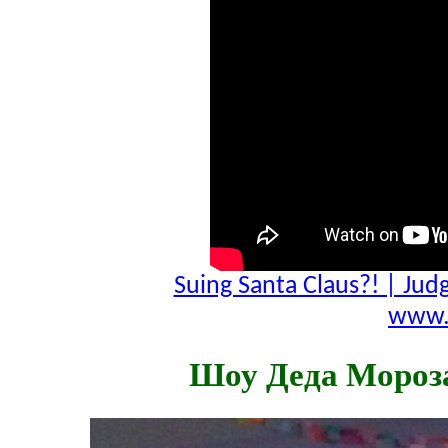
Suing Santa Claus?! | Jud
www.
Шоу Деда Мороза