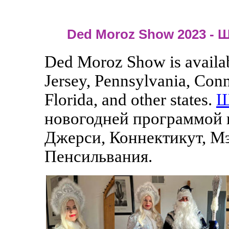
Ded Moroz Show 2023 - 
Ded Moroz Show is availab
Jersey, Pennsylvania, Con
Florida, and other states.
Ш
новогодней программой 
Джерси, Коннектикут, Мэ
Пенсильвания.