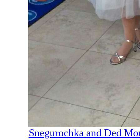
Snegurochka and Ded Mor