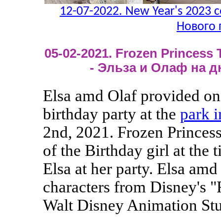
12-07-2022. New Year's 2023 c
Нового 
05-02-2021. Frozen Princess 
- Эльза и Олаф на 
Elsa amd Olaf provided one
birthday party at the
park 
2nd, 2021. Frozen Princess
of the Birthday girl at the
Elsa at her party. Elsa amd 
characters from Disney's "
Walt Disney Animation St