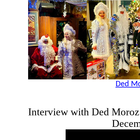
Ded Mo
Interview with Ded Moro
Decem