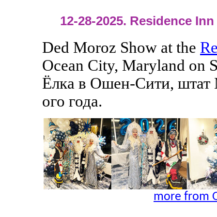
12-28-2025. Residence Inn 
Ded Moroz Show at the
Re
Ocean City, Maryland on 
Ёлка в Ошен-Сити, штат 
ого года.
more from O