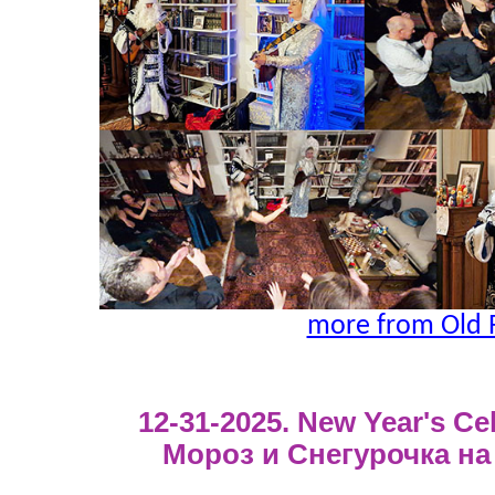
more from Old 
12-31-2025. New Year's Cel
Мороз и Снегурочка на