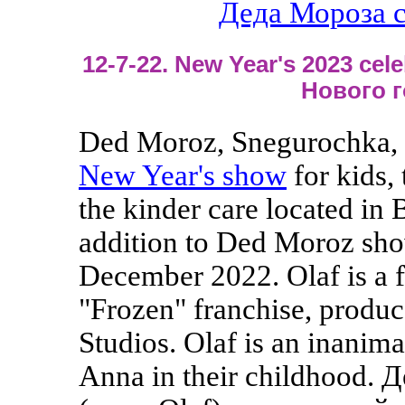
Деда Мороза с
12-7-22. New Year's 2023 cel
Нового г
Ded Moroz, Snegurochka, 
New Year's show
for kids,
the kinder care located in 
addition to Ded Moroz sho
December 2022. Olaf is a f
"Frozen" franchise, produ
Studios. Olaf is an inanim
Anna in their childhood.