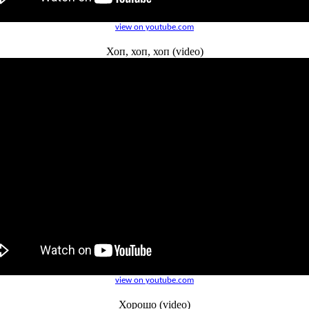
view on youtube.com
Хоп, хоп, хоп (video)
view on youtube.com
Хорошо (video)