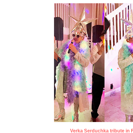
Verka Serduchka tribute in