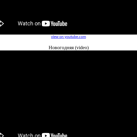
view on youtube.com
Новогодняя (video)