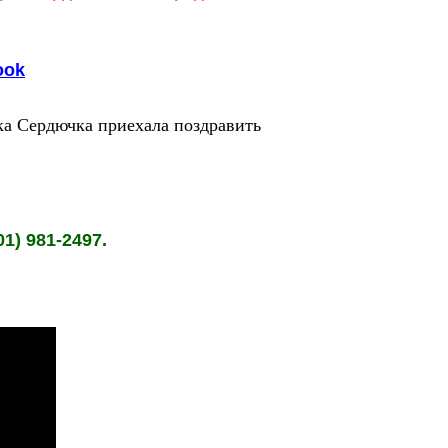
ook
Верка Сердючка приехала поздравить
201) 981-2497.