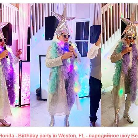
 Florida - Birthday party in Weston, FL - пародийное шо