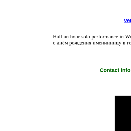
Ve
Half an hour solo performance in W
с днём рождения именинницу в го
Contact inf