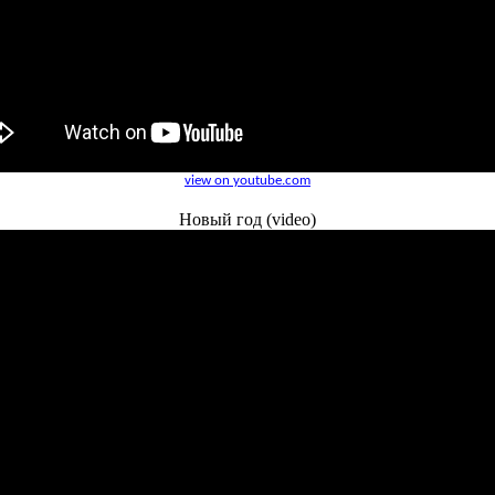
view on youtube.com
Новый год (video)