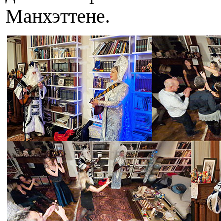
Манхэттене.