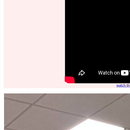
watch t