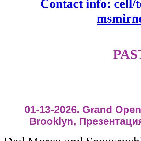
Contact info: cell/
msmirn
PAS
01-13-2026. Grand Open
Brooklyn, Презентаци