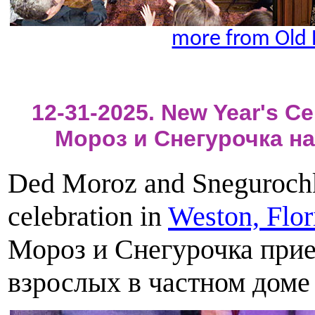
more from Old 
12-31-2025. New Year's Ce
Мороз и Снегурочка н
Ded Moroz and Snegurochka
celebration in
Weston, Flor
Мороз и Снегурочка прие
взрослых в частном доме 