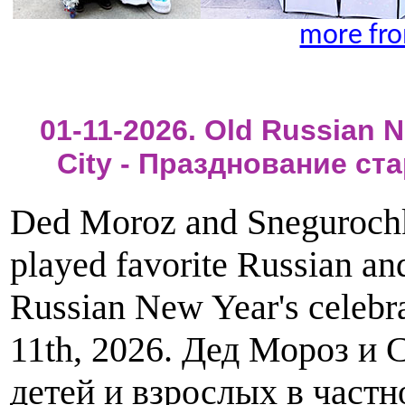
more fro
01-11-2026. Old Russian N
City - Празднование ст
Ded Moroz and Snegurochka
played favorite Russian and
Russian New Year's celebr
11th, 2026. Дед Мороз и 
детей и взрослых в частн