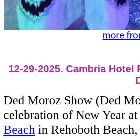
more fro
12-29-2025. Cambria Hotel
Ded Moroz Show (Ded Mor
celebration of New Year at
Beach
in Rehoboth Beach,