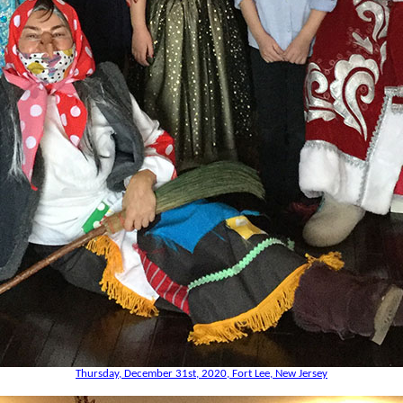
Thursday, December 31st, 2020, Fort Lee, New Jersey