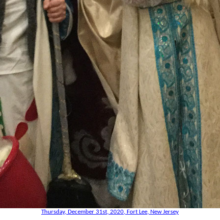
Thursday, December 31st, 2020, Fort Lee, New Jersey