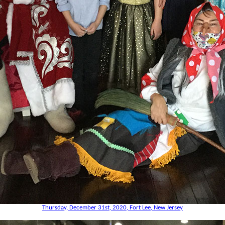
Thursday, December 31st, 2020, Fort Lee, New Jersey