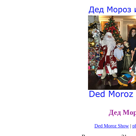
Дед Мор
Ded Moroz Show
|
p