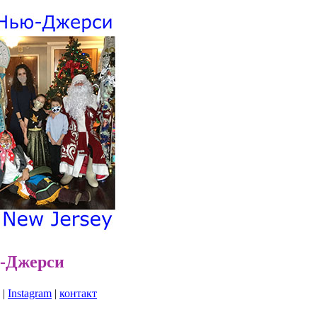
ю-Джерси
|
Instagram
|
контакт