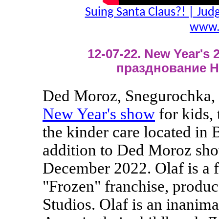
Suing Santa Claus?! | Jud
www.
12-07-22. New Year's 2
празднование Н
Ded Moroz, Snegurochka, 
New Year's show
for kids,
the kinder care located in 
addition to Ded Moroz sho
December 2022. Olaf is a f
"Frozen" franchise, produ
Studios. Olaf is an inanim