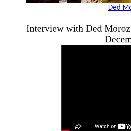
Ded Mo
Interview with Ded Moro
Decem