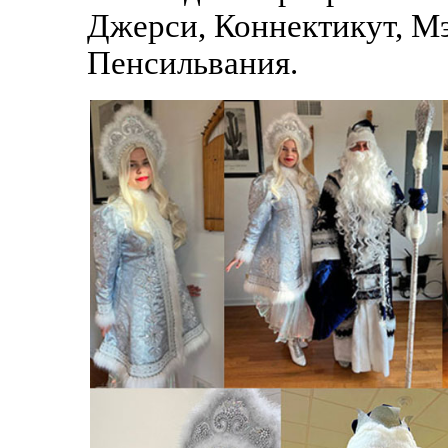
Джерси, Коннектикут, Мэ
Пенсильвания.