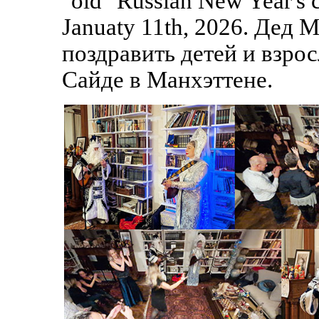
"old" Russian New Year's c
Januaty 11th, 2026. Дед
поздравить детей и взрос
Сайде в Манхэттене.