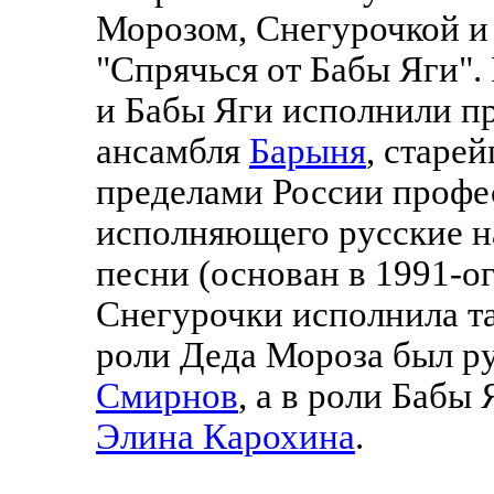
Морозом, Снегурочкой и 
"Спрячься от Бабы Яги".
и Бабы Яги исполнили п
ансамбля
Барыня
, старе
пределами России профе
исполняющего русские н
песни (основан в 1991-ог
Снегурочки исполнила 
роли Деда Мороза был р
Смирнов
, а в роли Бабы
Элина Карохина
.