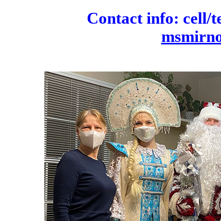
Contact info: cell/
msmirn