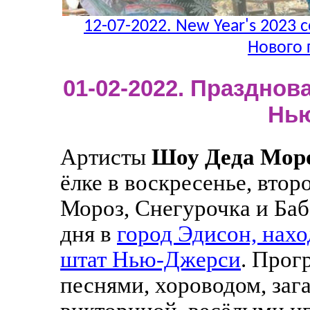
12-07-2022. New Year's 2023 c
Нового 
01-02-2022. Празднова
Нь
Артисты
Шоу Деда Мор
ёлке в воскресенье, втор
Мороз, Снегурочка и Баб
дня в
город Эдисон, нахо
штат Нью-Джерси
. Прог
песнями, хороводом, заг