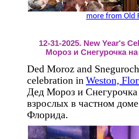
more from Old 
12-31-2025. New Year's Cel
Мороз и Снегурочка на
Ded Moroz and Snegurochka
celebration in
Weston, Flor
Дед Мороз и Снегурочка 
взрослых в частном доме
Флорида.