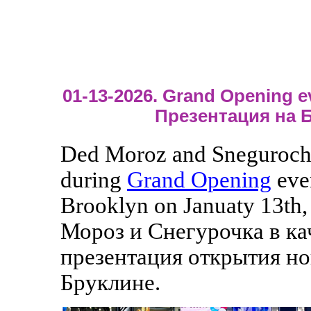
01-13-2026. Grand Opening e
Презентация на 
Ded Moroz and Sneguroch
during
Grand Opening
eve
Brooklyn on Januaty 13th,
Мороз и Снегурочка в ка
презентация открытия но
Бруклине.