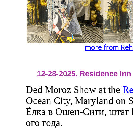
more from Reh
12-28-2025. Residence Inn 
Ded Moroz Show at the
Re
Ocean City, Maryland on 
Ёлка в Ошен-Сити, штат 
ого года.