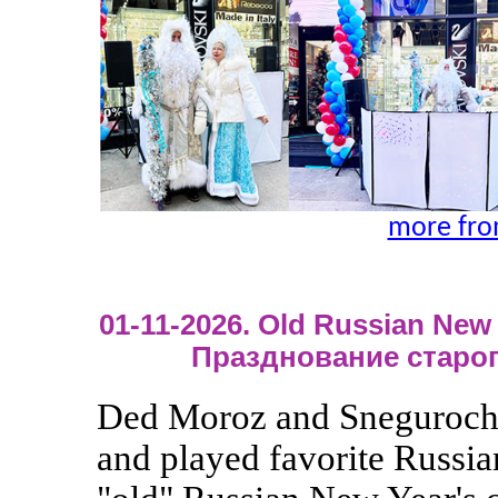
more fro
01-11-2026. Old Russian New Y
Празднование старог
Ded Moroz and Snegurochka
and played favorite Russia