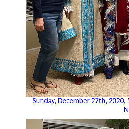
Sunday, December 27th, 2020,
N