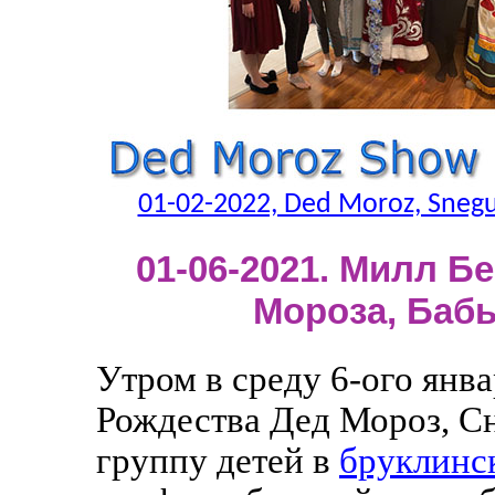
01-02-2022, Ded Moroz, Snegu
01-06-2021. Милл Б
Мороза, Бабы
Утром в среду 6-ого янв
Рождества Дед Мороз, Сн
группу детей в
бруклинс