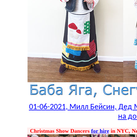
01-06-2021, Милл Бейсин, Дед 
на до
Christmas Show Dancers
for hire
in NYC, New