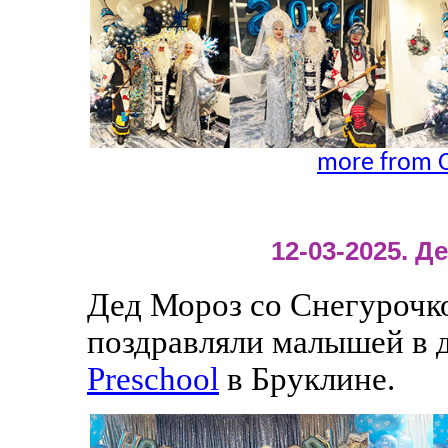
more from O
12-03-2025. 
Дед Мороз со Снегурочк
поздравляли малышей в 
Preschool
в Бруклине.