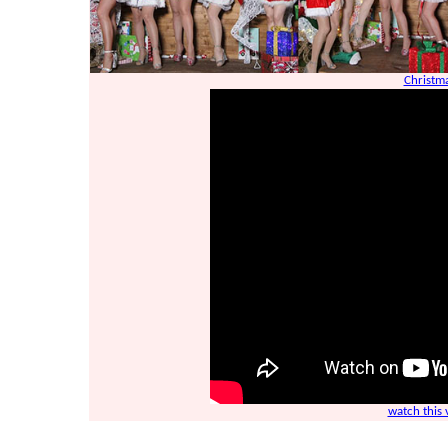
Christm
watch this