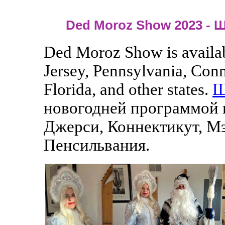
Ded Moroz Show 2023 - 
Ded Moroz Show is availab
Jersey, Pennsylvania, Con
Florida, and other states.
Ш
новогодней программой 
Джерси, Коннектикут, Мэ
Пенсильвания.