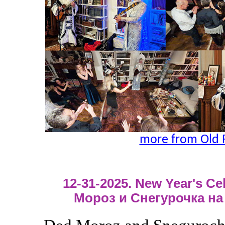
more from Old 
12-31-2025. New Year's Cel
Мороз и Снегурочка на