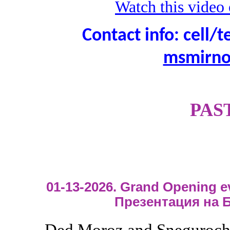
Watch this video
Contact info: cell/t
msmirn
PAS
01-13-2026. Grand Opening e
Презентация на 
Ded Moroz and Sneguroch