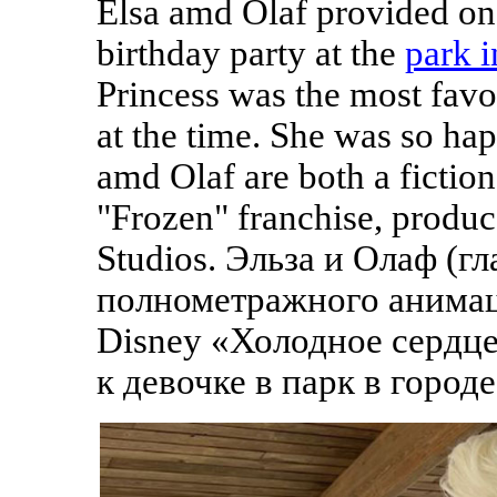
Elsa amd Olaf provided one
birthday party at the
park 
Princess was the most favor
at the time. She was so hap
amd Olaf are both a fictio
"Frozen" franchise, produ
Studios. Эльза и Олаф (
полнометражного анимац
Disney «Холодное сердце
к девочке в парк в горо