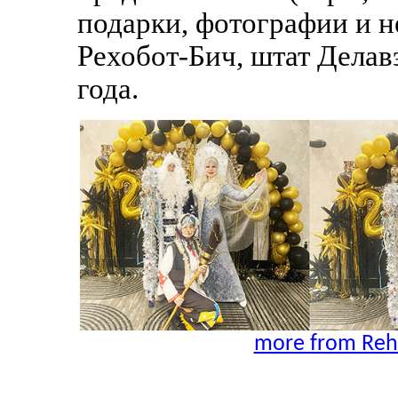
подарки, фотографии и н
Рехобот-Бич, штат Делав
года.
more from Reh