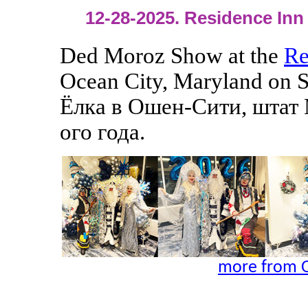
12-28-2025. Residence Inn 
Ded Moroz Show at the
Re
Ocean City, Maryland on 
Ёлка в Ошен-Сити, штат 
ого года.
more from O