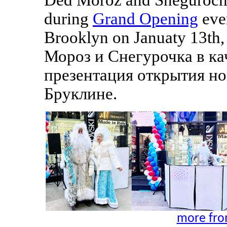
during
Grand Opening
eve
Brooklyn on Januaty 13th,
Мороз и Снегурочка в ка
презентация открытия но
Бруклине.
more fro