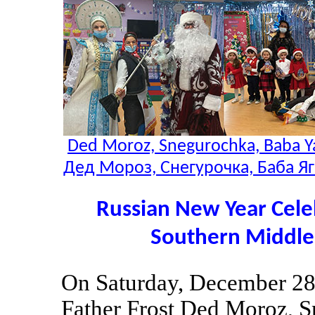
Ded Moroz, Snegurochka, Baba Ya
Дед Мороз, Снегурочка, Баба Яг
Russian New Year Cele
Southern Middle
On Saturday, December 28
Father Frost Ded Moroz, 