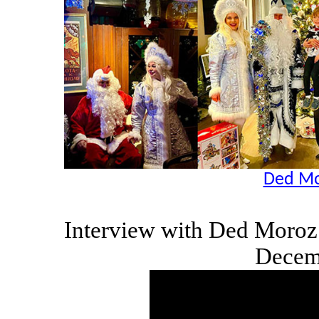
Ded Mo
Interview with Ded Moro
Decem