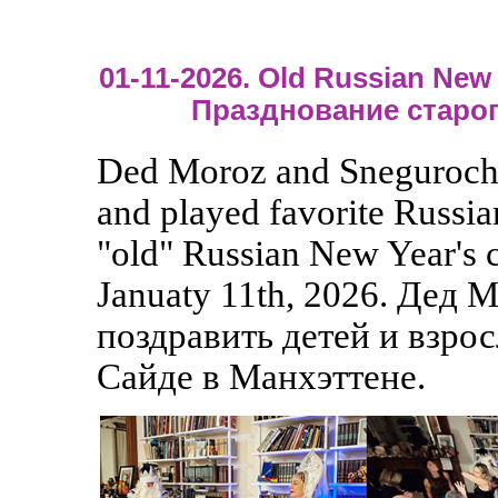
01-11-2026. Old Russian New Y
Празднование старог
Ded Moroz and Snegurochka
and played favorite Russia
"old" Russian New Year's c
Januaty 11th, 2026. Дед
поздравить детей и взрос
Сайде в Манхэттене.