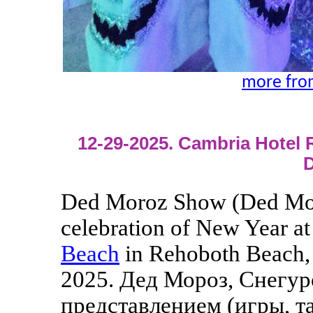
more fro
12-29-2025. Cambria Hotel
D
Ded Moroz Show (Ded Mor
celebration of New Year at
Beach
in Rehoboth Beach,
2025. Дед Мороз, Снегур
представлением (игры, т