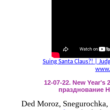
Suing Santa Claus?! | Jud
www.
12-07-22. New Year's 2
празднование Н
Ded Moroz, Snegurochka, 