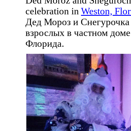
Ded Moroz and Snegurochka
celebration in
Weston, Flor
Дед Мороз и Снегурочка 
взрослых в частном доме
Флорида.