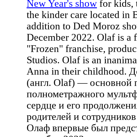
New Year's show
for kids,
the kinder care located in 
addition to Ded Moroz sho
December 2022. Olaf is a f
"Frozen" franchise, produ
Studios. Olaf is an inanim
Anna in their childhood.
(англ. Olaf) — основной
полнометражного мультф
сердце и его продолжения
родителей и сотрудников
Олаф впервые был предс