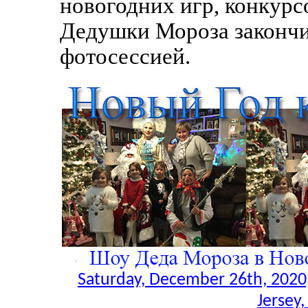
новогодних игр, конкурсо
Дедушки Мороза закончи
фотосессией.
Saturday, December 26th, 202
Jersey