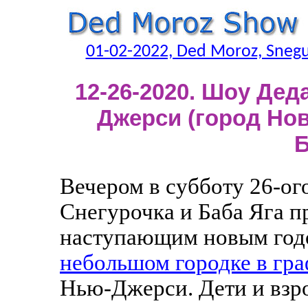
01-02-2022, Ded Moroz, Snegu
12-26-2020. Шоу Дед
Джерси (город Но
Б
Вечером в субботу 26-ог
Снегурочка и Баба Яга п
наступающим новым год
небольшом городке в гра
Нью-Джерси. Дети и взр