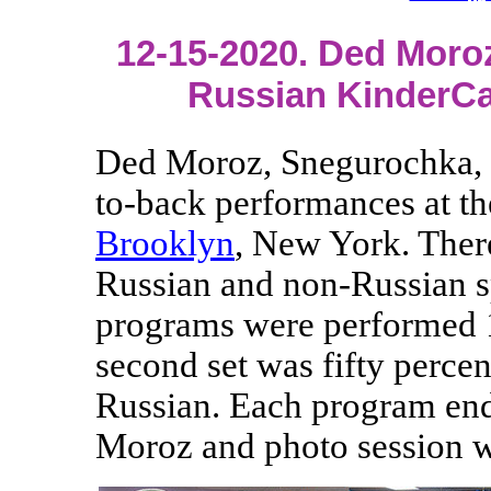
12-15-2020. Ded Moro
Russian KinderCa
Ded Moroz, Snegurochka, 
to-back performances at t
Brooklyn
, New York. Ther
Russian and non-Russian sp
programs were performed 1
second set was fifty percent
Russian. Each program end
Moroz and photo session w