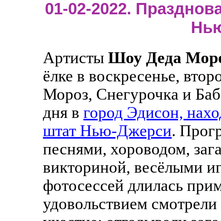
01-02-2022. Празднова
Нь
Артисты
Шоу Деда Мор
ёлке в воскресенье, втор
Мороз, Снегурочка и Баб
дня в
город Эдисон, нахо
штат Нью-Джерси
. Прог
песнями, хороводом, заг
викториной, весёлыми иг
фотосессей длилась прим
удовольствием смотрели