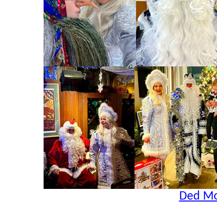
Ded Mo