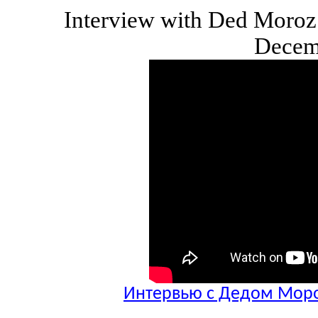
Interview with Ded Moro
Decem
Интервью с Дедом Моро