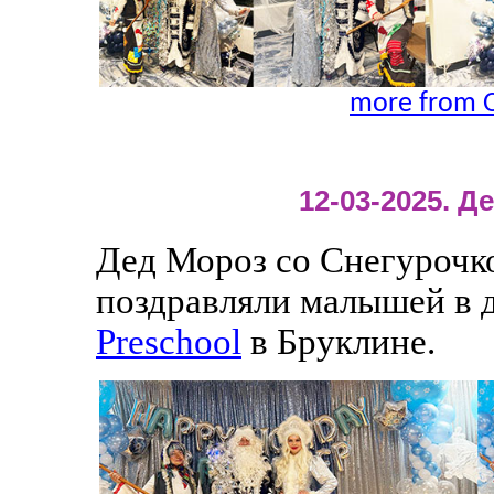
more from O
12-03-2025. 
Дед Мороз со Снегурочк
поздравляли малышей в 
Preschool
в Бруклине.