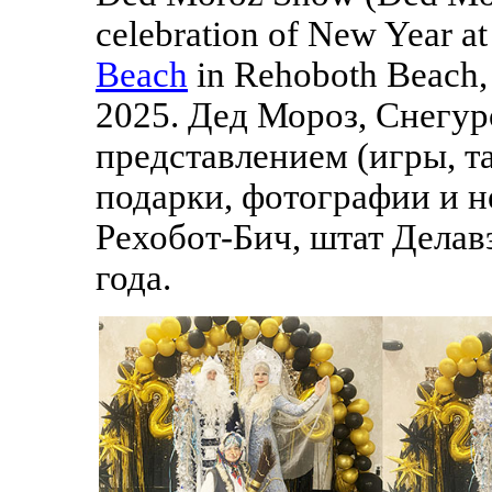
celebration of New Year at
Beach
in Rehoboth Beach,
2025. Дед Мороз, Снегур
представлением (игры, т
подарки, фотографии и н
Рехобот-Бич, штат Делав
года.