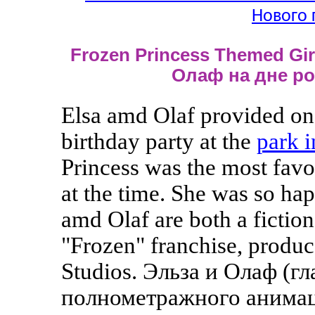
Нового 
Frozen Princess Themed Girl
Олаф на дне р
Elsa amd Olaf provided one
birthday party at the
park 
Princess was the most favor
at the time. She was so hap
amd Olaf are both a fictio
"Frozen" franchise, produ
Studios. Эльза и Олаф (
полнометражного анимац