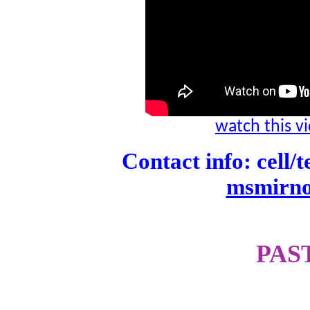
watch this 
Contact info: cell/
msmirn
PAS