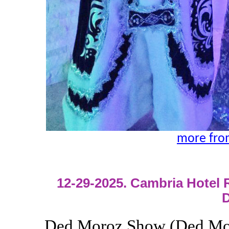
more fro
12-29-2025. Cambria Hotel
D
Ded Moroz Show (Ded Mor