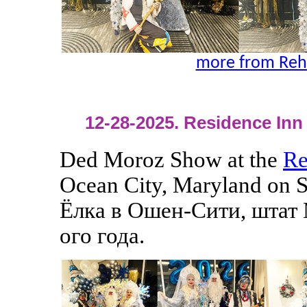
more from Reh
12-28-2025. Residence Inn 
Ded Moroz Show at the
Re
Ocean City, Maryland on 
Ёлка в Ошен-Сити, штат 
ого года.