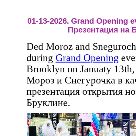
01-13-2026. Grand Opening e
Презентация на 
Ded Moroz and Sneguroch
during
Grand Opening
eve
Brooklyn on Januaty 13th,
Мороз и Снегурочка в ка
презентация открытия но
Бруклине.