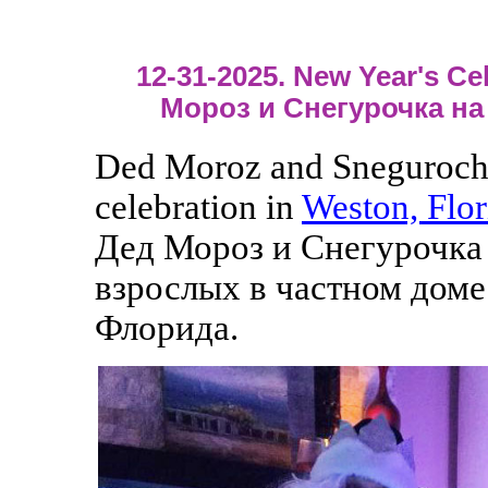
12-31-2025. New Year's Cel
Мороз и Снегурочка на
Ded Moroz and Snegurochka
celebration in
Weston, Flor
Дед Мороз и Снегурочка 
взрослых в частном доме
Флорида.