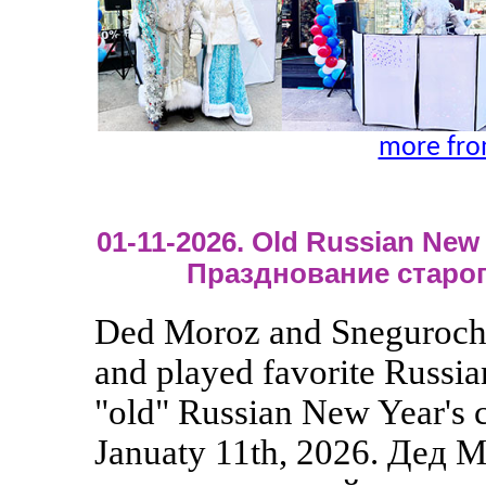
more fro
01-11-2026. Old Russian New Y
Празднование старог
Ded Moroz and Snegurochka
and played favorite Russia
"old" Russian New Year's c
Januaty 11th, 2026. Дед