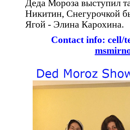
Деда Мороза выступил т
Никитин, Снегурочкой бы
Ягой - Элина Карохина.
Contact info: cell/
msmirn