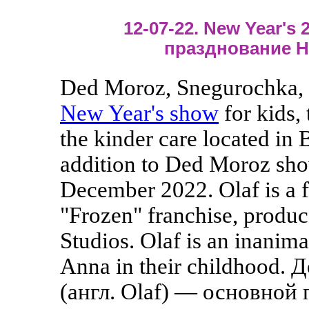
12-07-22. New Year's 2
празднование Н
Ded Moroz, Snegurochka, 
New Year's show
for kids,
the kinder care located in 
addition to Ded Moroz sho
December 2022. Olaf is a f
"Frozen" franchise, produ
Studios. Olaf is an inanim
Anna in their childhood.
(англ. Olaf) — основной