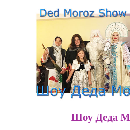
Шоу Деда М