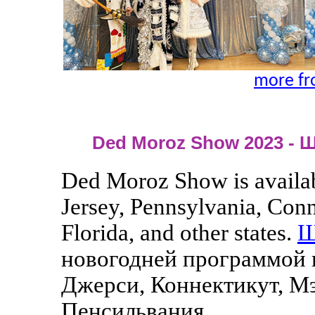
more fr
Ded Moroz Show 2023 - 
Ded Moroz Show is availab
Jersey, Pennsylvania, Con
Florida, and other states.
Ш
новогодней программой 
Джерси, Коннектикут, Мэ
Пенсильвания.