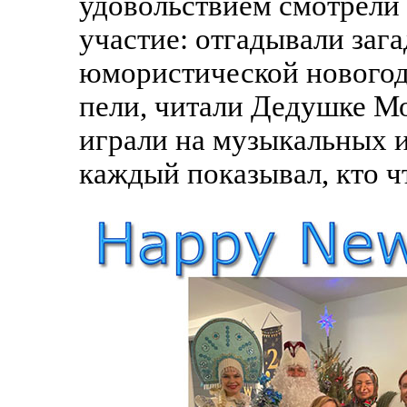
удовольствием смотрели
участие: отгадывали заг
юмористической новогод
пели, читали Дедушке Мо
играли на музыкальных 
каждый показывал, кто ч